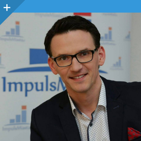
Panel
boczny