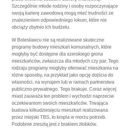
Szczególnie młode rodziny i osoby rozpoczynające
swoją karierę zawodową mogą mieć trudności ze
znalezieniem odpowiedniego lokum, które nie
obciąży zbytnio ich budżetu.
W Bolesławcu nie są realizowane skuteczne
programy budowy mieszkań komunalnych, które
mogłyby być dostępne dla szerokiego grona
mieszkańców, zwłaszcza dla młodych czy par. Tego
rodzaju programy mogłyby oferować mieszkania na
różne sposoby, na przykład jako opcję dojścia do
własności, na wynajem lub w ramach partnerstwa
publiczno-prywatnego. Tego brakuje. Coraz więcej
miast zauważa ten problem i wychodzi naprzeciw
oczekiwaniom swoich mieszkańców. Trwająca
budowa kilkudziesięciu mieszkań realizowana
przez miejski TBS, to kropla w morzu potrzeb.
Podobnie zresztą jest z brakiem żłobków.