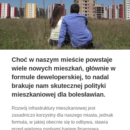
Choć w naszym mieście powstaje
wiele nowych mieszkań, głównie w
formule deweloperskiej, to nadal
brakuje nam skutecznej polityki
mieszkaniowej dla bolesławian.
Rozwój infrastruktury mieszkaniowej jest
zasadniczo korzystny dla naszego miasta, jednak
formuła, w jakiej obecnie się to odbywa, stawia
przed wieloma osobami barierę finansową.