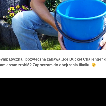
Sympatyczna i pożyteczna zabawa „Ice Bucket Challenge” 
zamierzam zrobić? Zapraszam do obejrzenia filmiku