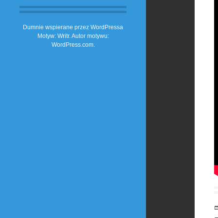
Dumnie wspierane przez WordPressa
Motyw: Writr. Autor motywu:
WordPress.com
.