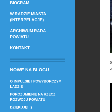
BIOGRAM
TREŚCI
W RADZIE MIASTA
(INTERPELACJE)
ARCHIWUM RADA
POWIATU
KONTAKT
NOWE NA BLOGU
O IMPULSIE I POWYBORCZYM
ŁADZIE
POROZUMIENIE NA RZECZ
ROZWOJU POWIATU
DZIĘKUJĘ! :)