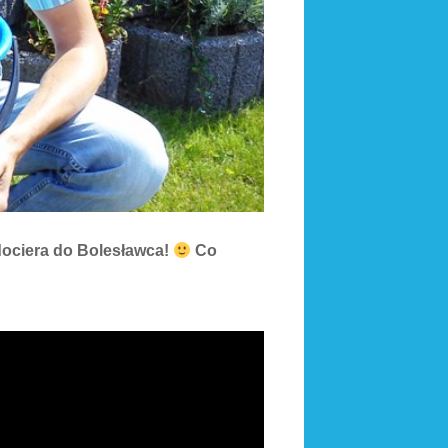
dociera do Bolesławca!
Co