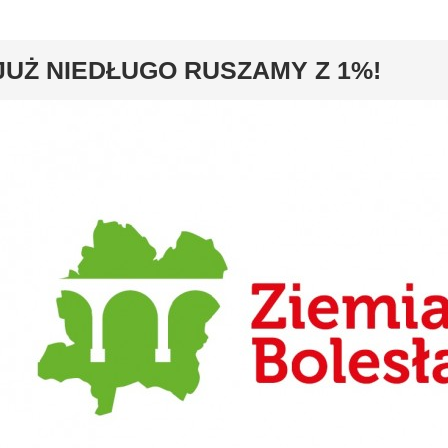
y
JUŻ NIEDŁUGO RUSZAMY Z 1%!