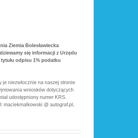
nia Ziemia Bolesławiecka
odziewamy się informacji z Urzędu
tytułu odpisu 1% podatku
je niezwłocznie na naszej stronie
rzyjmowania wniosków dotyczących
ostał udostępniony numer KRS.
l: maciekmalkowski @ autograf.pl,