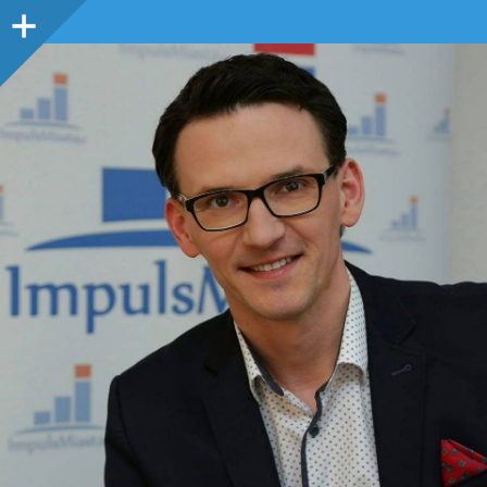
Panel
boczny