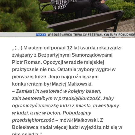
„(…) Miastem od ponad 12 lat twardą ręką rządzi
związany z Bezpartyjnymi Samorządowcami
Piotr Roman. Opozycji w radzie miejskiej
praktycznie nie ma. Ostatnie wybory wygrał w
pierwszej turze. Jego najgroźniejszym
konkurentem był Maciej Małkowski.
–
Zamiast inwestować w kolejny basen,
zainwestowałbym w przedsiębiorczość, żeby
ograniczyć ucieczkę ludzi z miasta. Inwestujmy
w ludzi, a nie w beton. Pobudzajmy
przedsiębiorczość
– mówił Małkowski. Z
Bolesławca nadal więcej ludzi wyjeżdża niż się w
nim osiedla.”