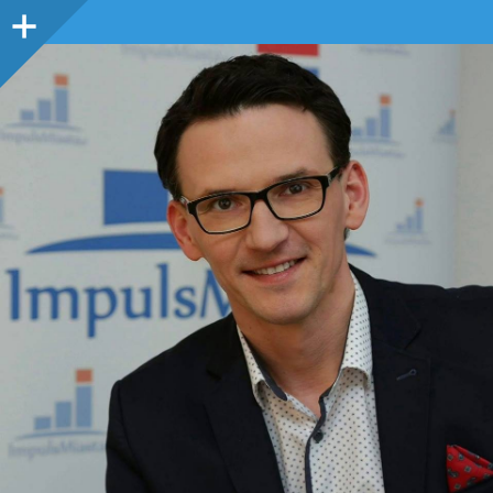
Panel
boczny