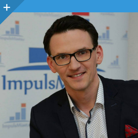
Panel
boczny