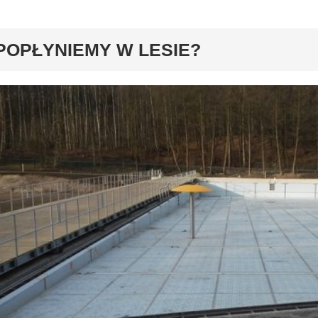
y
POPŁYNIEMY W LESIE?