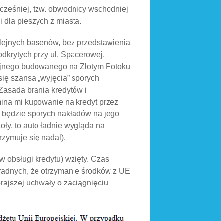
wcześniej, tzw. obwodnicy wschodniej
 dla pieszych z miasta.
lejnych basenów, bez przedstawienia
krytych przy ul. Spacerowej.
cyjnego budowanego na Złotym Potoku
 się szansa „wyjęcia” sporych
Zasada brania kredytów i
ina mi kupowanie na kredyt przez
 będzie sporych nakładów na jego
oły, to auto ładnie wygląda na
rzymuje się nadal).
ów obsługi kredytu) wzięty. Czas
 radnych, że otrzymanie środków z UE
rajszej uchwały o zaciągnięciu