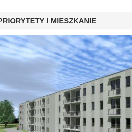
y
PRIORYTETY I MIESZKANIE