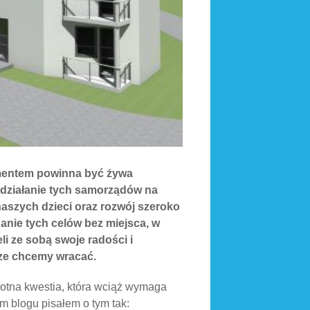
mentem powinna być żywa
 działanie tych samorządów na
naszych dzieci oraz rozwój szeroko
anie tych celów bez miejsca, w
i ze sobą swoje radości i
sze chcemy wracać.
totna kwestia, która wciąż wymaga
im blogu pisałem o tym tak: