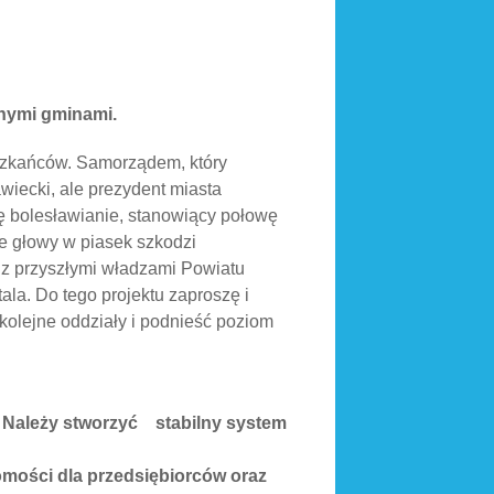
nnymi gminami.
szkańców. Samorządem, który
awiecki, ale prezydent miasta
ię bolesławianie, stanowiący połowę
e głowy w piasek szkodzi
 z przyszłymi władzami Powiatu
la. Do tego projektu zaproszę i
olejne oddziały i podnieść poziom
m. Należy stworzyć stabilny system
mości dla przedsiębiorców oraz