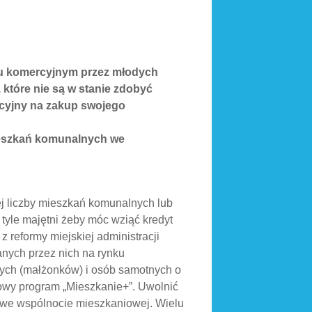
ku komercyjnym przez młodych
które nie są w stanie zdobyć
rcyjny na zakup swojego
mieszkań komunalnych we
ej liczby mieszkań komunalnych lub
tyle majętni żeby móc wziąć kredyt
 reformy miejskiej administracji
nych przez nich na rynku
dych (małżonków) i osób samotnych o
dowy program „Mieszkanie+”. Uwolnić
h we wspólnocie mieszkaniowej. Wielu