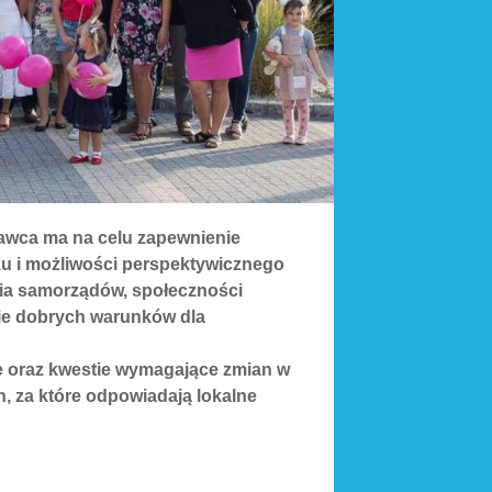
ławca ma na celu zapewnienie
u i możliwości perspektywicznego
nia samorządów, społeczności
nie dobrych warunków dla
 oraz kwestie wymagające zmian w
, za które odpowiadają lokalne