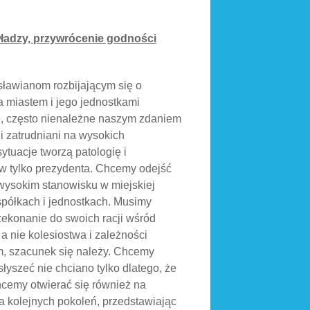
władzy, przywrócenie godności
ławianom rozbijającym się o
a miastem i jego jednostkami
ie, często nienależne naszym zdaniem
i zatrudniani na wysokich
tuacje tworzą patologię i
w tylko prezydenta. Chcemy odejść
a wysokim stanowisku w miejskiej
spółkach i jednostkach. Musimy
zekonanie do swoich racji wśród
 nie kolesiostwa i zależności
m, szacunek się należy. Chcemy
łyszeć nie chciano tylko dlatego, że
cemy otwierać się również na
a kolejnych pokoleń, przedstawiając