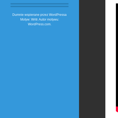
Dumnie wspierane przez WordPressa
Motyw: Writr. Autor motywu:
WordPress.com
.