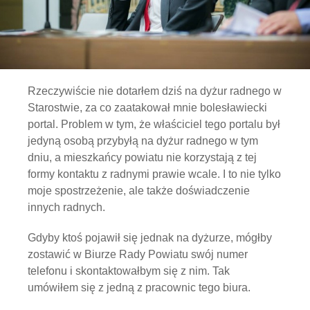
Rzeczywiście nie dotarłem dziś na dyżur radnego w
Starostwie, za co zaatakował mnie bolesławiecki
portal. Problem w tym, że właściciel tego portalu był
jedyną osobą przybyłą na dyżur radnego w tym
dniu, a mieszkańcy powiatu nie korzystają z tej
formy kontaktu z radnymi prawie wcale. I to nie tylko
moje spostrzeżenie, ale także doświadczenie
innych radnych.
Gdyby ktoś pojawił się jednak na dyżurze, mógłby
zostawić w Biurze Rady Powiatu swój numer
telefonu i skontaktowałbym się z nim. Tak
umówiłem się z jedną z pracownic tego biura.