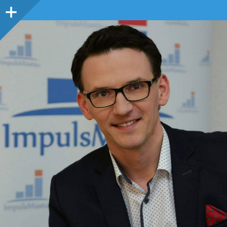
Panel
boczny