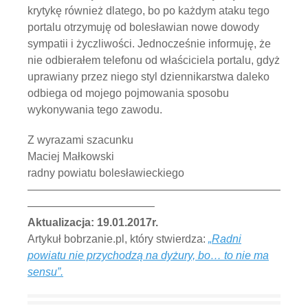
krytykę również dlatego, bo po każdym ataku tego
portalu otrzymuję od bolesławian nowe dowody
sympatii i życzliwości. Jednocześnie informuję, że
nie odbierałem telefonu od właściciela portalu, gdyż
uprawiany przez niego styl dziennikarstwa daleko
odbiega od mojego pojmowania sposobu
wykonywania tego zawodu.
Z wyrazami szacunku
Maciej Małkowski
radny powiatu bolesławieckiego
———————————————————————
———————————–
Aktualizacja: 19.01.2017r.
Artykuł bobrzanie.pl, który stwierdza:
„Radni
powiatu nie przychodzą na dyżury, bo… to nie ma
sensu”.