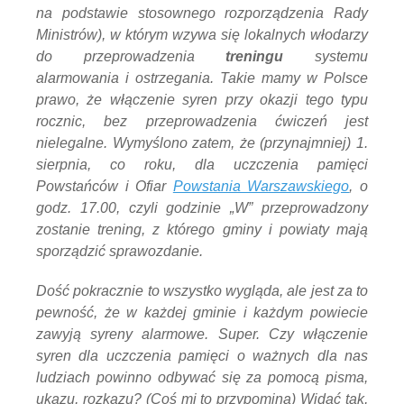
na podstawie stosownego rozporządzenia Rady
Ministrów), w którym wzywa się lokalnych włodarzy
do przeprowadzenia
treningu
systemu
alarmowania i ostrzegania. Takie mamy w Polsce
prawo, że włączenie syren przy okazji tego typu
rocznic, bez przeprowadzenia ćwiczeń jest
nielegalne. Wymyślono zatem, że (przynajmniej) 1.
sierpnia, co roku, dla uczczenia pamięci
Powstańców i Ofiar
Powstania Warszawskiego
, o
godz. 17.00, czyli godzinie „W” przeprowadzony
zostanie trening, z którego gminy i powiaty mają
sporządzić sprawozdanie.
Dość pokracznie to wszystko wygląda, ale jest za to
pewność, że w każdej gminie i każdym powiecie
zawyją syreny alarmowe. Super. Czy włączenie
syren dla uczczenia pamięci o ważnych dla nas
ludziach powinno odbywać się za pomocą pisma,
ukazu, rozkazu? (Coś mi to przypomina) Widać tak,