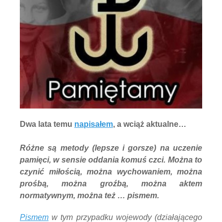
Dwa lata temu
napisałem
, a wciąż aktualne…
Różne są metody (lepsze i gorsze) na uczenie
pamięci, w sensie oddania komuś czci. Można to
czynić miłością, można wychowaniem, można
prośbą, można groźbą, można aktem
normatywnym, można też … pismem.
Pismem
w tym przypadku wojewody (działającego