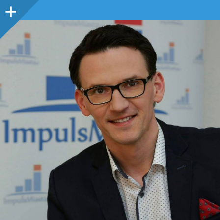
Panel
boczny