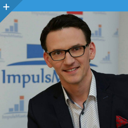
Panel
boczny