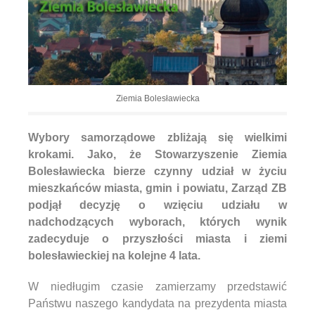
Ziemia Bolesławiecka
Wybory samorządowe zbliżają się wielkimi
krokami. Jako, że Stowarzyszenie Ziemia
Bolesławiecka bierze czynny udział w życiu
mieszkańców miasta, gmin i powiatu, Zarząd ZB
podjął decyzję o wzięciu udziału w
nadchodzących wyborach, których
wynik
zadecyduje o
przyszłości miasta i ziemi
bolesławieckiej na kolejne 4 lata.
W niedługim czasie zamierzamy przedstawić
Państwu naszego kandydata na prezydenta miasta