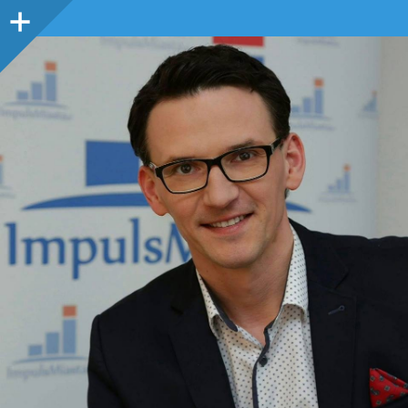
Panel
boczny