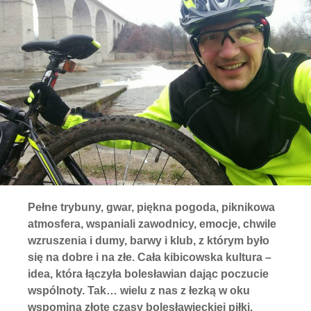
Pełne trybuny, gwar, piękna pogoda, piknikowa
atmosfera, wspaniali zawodnicy, emocje, chwile
wzruszenia i dumy, barwy i klub, z którym było
się na dobre i na złe. Cała kibicowska kultura –
idea, która łączyła bolesławian dając poczucie
wspólnoty. Tak… wielu z nas z łezką w oku
wspomina złote czasy bolesławieckiej piłki.