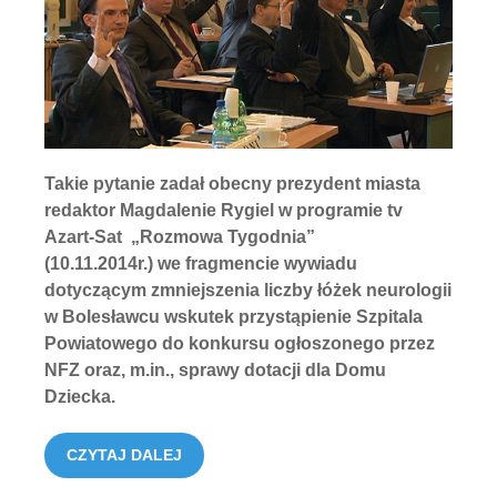
Takie pytanie zadał obecny prezydent miasta
redaktor Magdalenie Rygiel w programie tv
Azart-Sat „Rozmowa Tygodnia”
(10.11.2014r.)
we fragmencie wywiadu
dotyczącym zmniejszenia liczby łóżek neurologii
w Bolesławcu wskutek przystąpienie Szpitala
Powiatowego do konkursu ogłoszonego przez
NFZ oraz, m.in., sprawy dotacji dla Domu
Dziecka.
CZYTAJ DALEJ