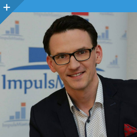
Panel
boczny