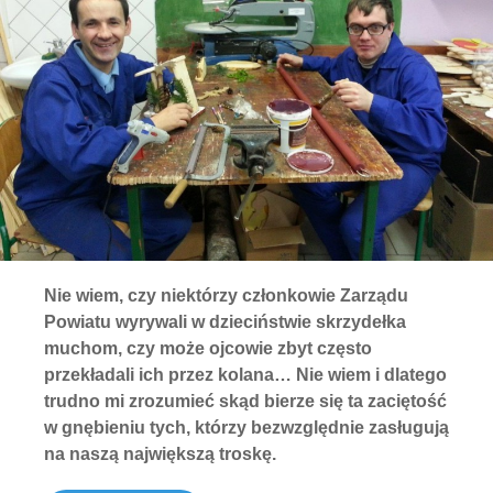
Nie wiem, czy niektórzy członkowie Zarządu
Powiatu wyrywali w dzieciństwie skrzydełka
muchom, czy może ojcowie zbyt często
przekładali ich przez kolana… Nie wiem i dlatego
trudno mi zrozumieć skąd bierze się ta zaciętość
w gnębieniu tych, którzy bezwzględnie zasługują
na naszą największą troskę.