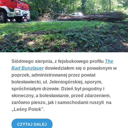
Siódmego sierpnia, z fejsbukowego profilu
The
Bad Bunzlauer
dowiedziałem się o powalonym w
poprzek, administrowanej przez powiat
bolesławiecki, ul. Jeleniogórskiej, sporym,
spróchniałym drzewie. Dzień był pogodny i
słoneczny, a bolesławianie, przed zdarzeniem,
zarówno pieszo, jak i samochodami ruszyli na
„Leśny Potok”.
CZYTAJ DALEJ