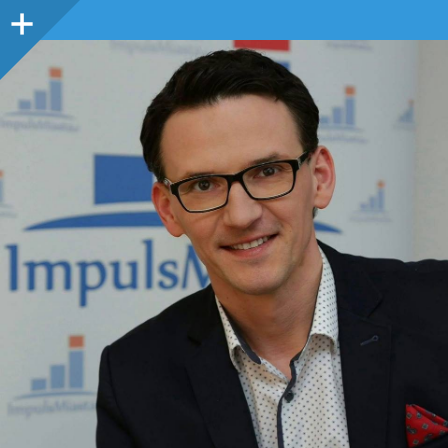
Panel
boczny