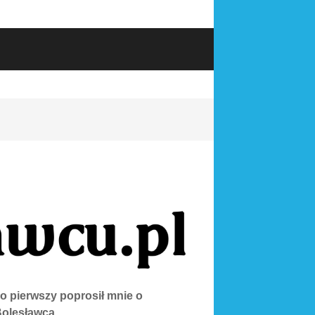
o pierwszy poprosił mnie o
Bolesławca.