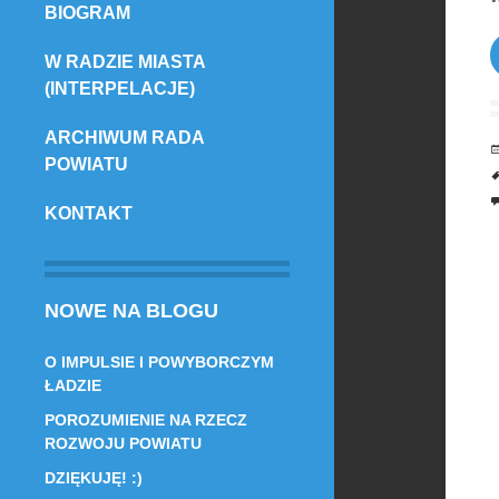
BIOGRAM
TREŚCI
W RADZIE MIASTA
(INTERPELACJE)
ARCHIWUM RADA
POWIATU
KONTAKT
NOWE NA BLOGU
O IMPULSIE I POWYBORCZYM
ŁADZIE
POROZUMIENIE NA RZECZ
ROZWOJU POWIATU
DZIĘKUJĘ! :)