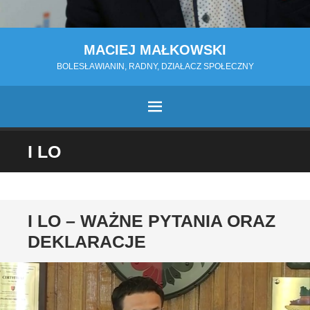
MACIEJ MAŁKOWSKI
BOLESŁAWIANIN, RADNY, DZIAŁACZ SPOŁECZNY
MENU
PRZESKOCZ
I LO
DO
TREŚCI
I LO – WAŻNE PYTANIA ORAZ
DEKLARACJE