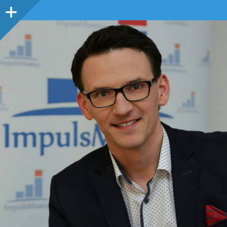
Panel
boczny