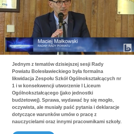
Jednym z tematów dzisiejszej sesji Rady
Powiatu Bolesławieckiego była formalna
likwidacja Zespołu Szkół Ogólnokształcących nr
1 i w konsekwencji utworzenie I Liceum
Ogólnokształcącego (jako jednostki
budżetowej). Sprawa, wydawać by się mogło,
oczywista, ale musiały paść pytania i deklaracje
dotyczące warunków umów o pracę z
nauczycielami oraz innymi pracownikami szkoły.