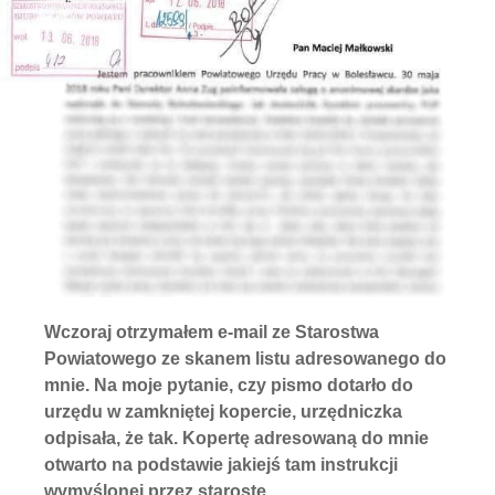
Wczoraj otrzymałem e-mail ze Starostwa
Powiatowego ze skanem listu adresowanego do
mnie. Na moje pytanie, czy pismo dotarło do
urzędu w zamkniętej kopercie, urzędniczka
odpisała, że tak. Kopertę adresowaną do mnie
otwarto na podstawie jakiejś tam instrukcji
wymyślonej przez starostę.