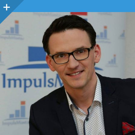
Panel
boczny