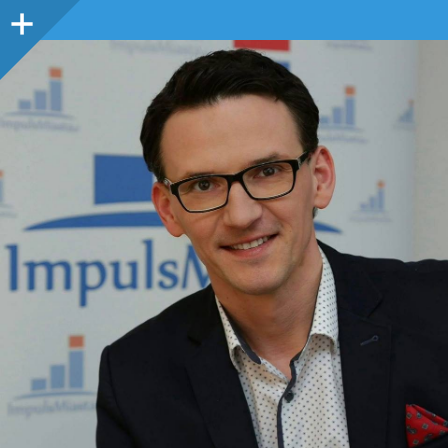
Panel
boczny