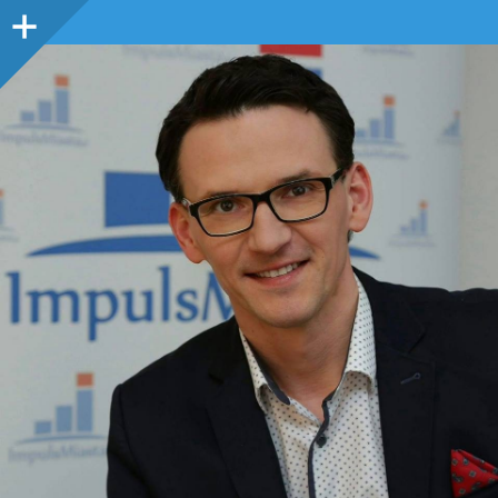
Panel
boczny