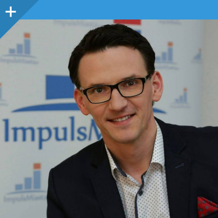
Panel
boczny