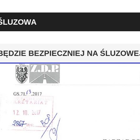
ŚLUZOWA
y
BĘDZIE BEZPIECZNIEJ NA ŚLUZOWE