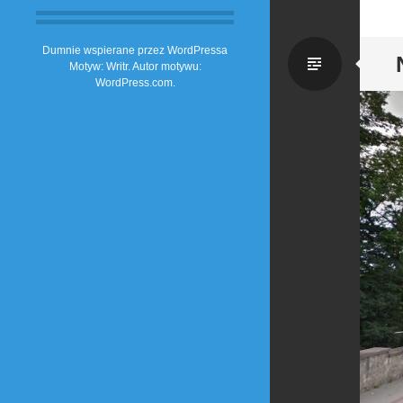
Dumnie wspierane przez WordPressa
Zwykł
Motyw: Writr. Autor motywu:
WordPress.com
.
wpis