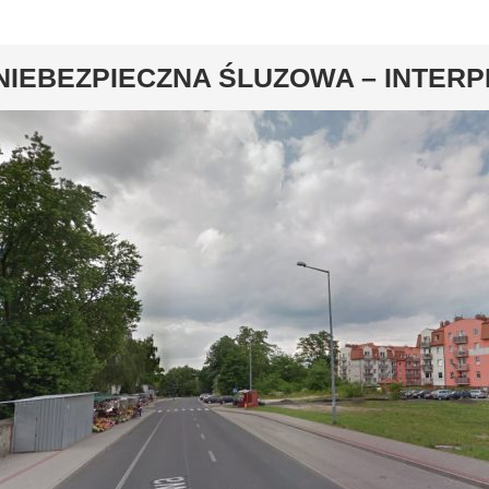
y
NIEBEZPIECZNA ŚLUZOWA – INTERP