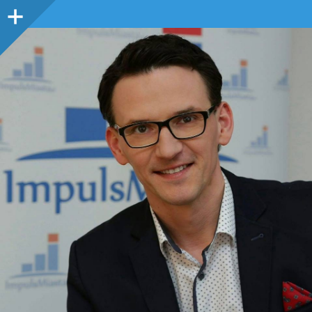
Panel
boczny