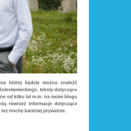
 na której będzie można znaleźć
Bolesławieckiego, teksty dotyczące
ne od kilku lat m.in. na moim blogu
ędą również informacje dotyczące
też trochę bardziej prywatnie.