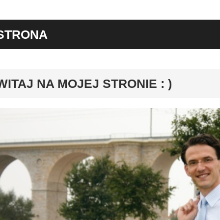
STRONA
y
WITAJ NA MOJEJ STRONIE : )