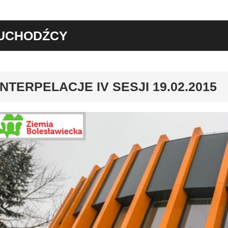
UCHODŹCY
y
INTERPELACJE IV SESJI 19.02.2015