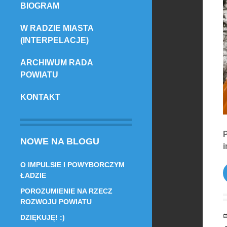
BIOGRAM
TREŚCI
W RADZIE MIASTA
(INTERPELACJE)
ARCHIWUM RADA
POWIATU
KONTAKT
P
NOWE NA BLOGU
i
O IMPULSIE I POWYBORCZYM
ŁADZIE
POROZUMIENIE NA RZECZ
ROZWOJU POWIATU
DZIĘKUJĘ! :)