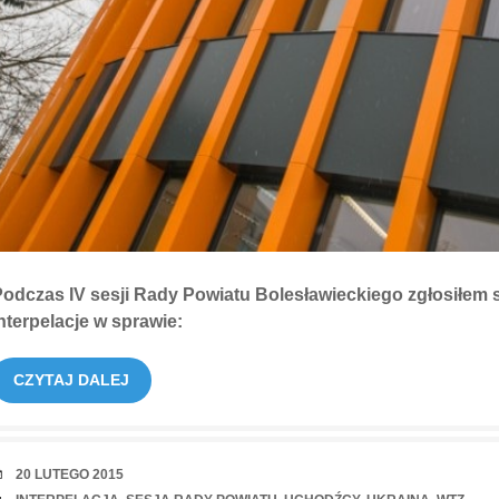
odczas IV sesji Rady Powiatu Bolesławieckiego zgłosiłem s
nterpelacje w sprawie:
CZYTAJ DALEJ
RANDKA
20 LUTEGO 2015
TAGI