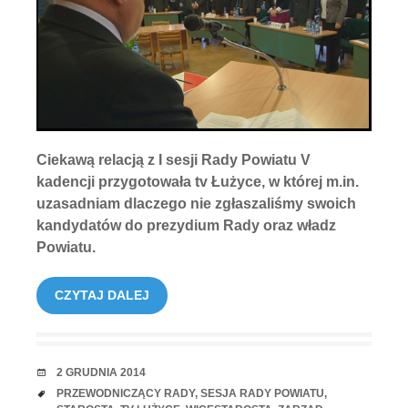
Ciekawą relacją z I sesji Rady Powiatu V
kadencji przygotowała tv Łużyce, w której m.in.
uzasadniam dlaczego nie zgłaszaliśmy swoich
kandydatów do prezydium Rady oraz władz
Powiatu.
CZYTAJ DALEJ
RANDKA
2 GRUDNIA 2014
TAGI
PRZEWODNICZĄCY RADY
,
SESJA RADY POWIATU
,