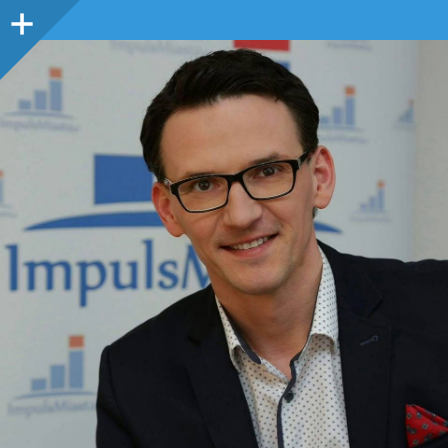
Panel
boczny