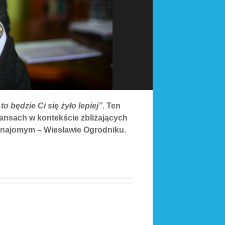
to będzie Ci się żyło lepiej”
. Ten
ansach w kontekście zbliżających
 znajomym – Wiesławie Ogrodniku.