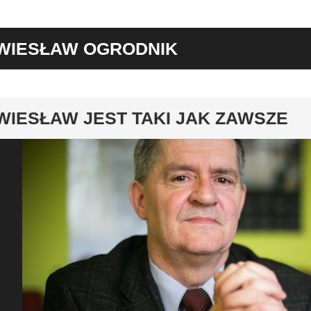
WIESŁAW OGRODNIK
y
WIESŁAW JEST TAKI JAK ZAWSZE