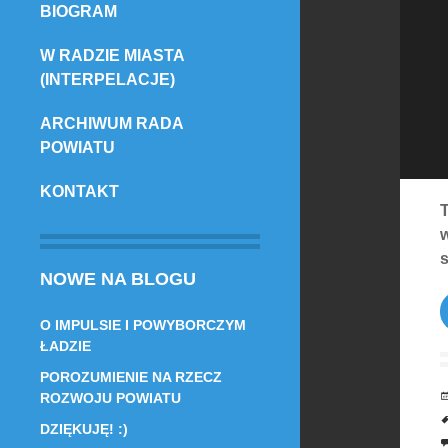
BIOGRAM
TREŚCI
W RADZIE MIASTA
(INTERPELACJE)
ARCHIWUM RADA
POWIATU
KONTAKT
T
w
NOWE NA BLOGU
O IMPULSIE I POWYBORCZYM
ŁADZIE
POROZUMIENIE NA RZECZ
ROZWOJU POWIATU
DZIĘKUJĘ! :)