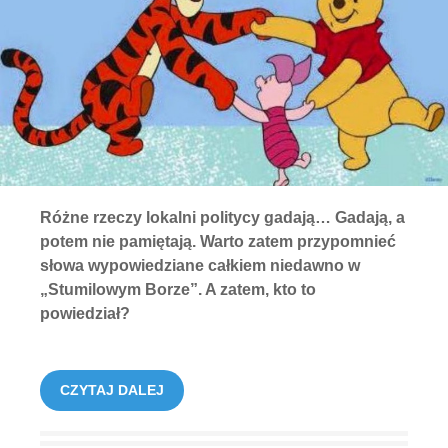
Różne rzeczy lokalni politycy gadają… Gadają, a
potem nie pamiętają. Warto zatem przypomnieć
słowa wypowiedziane całkiem niedawno w
„Stumilowym Borze”. A zatem, kto to
powiedział?
CZYTAJ DALEJ