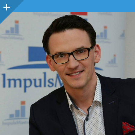
Panel
boczny