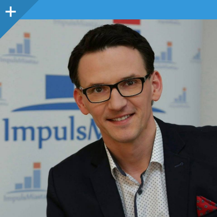
Panel
boczny