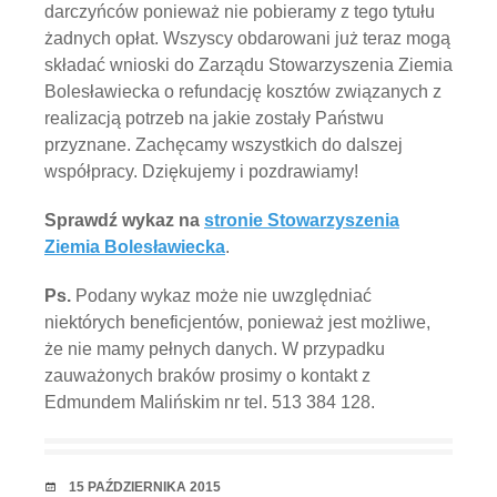
darczyńców ponieważ nie pobieramy z tego tytułu
żadnych opłat. Wszyscy obdarowani już teraz mogą
składać wnioski do Zarządu Stowarzyszenia Ziemia
Bolesławiecka o refundację kosztów związanych z
realizacją potrzeb na jakie zostały Państwu
przyznane. Zachęcamy wszystkich do dalszej
współpracy. Dziękujemy i pozdrawiamy!
Sprawdź wykaz na
stronie Stowarzyszenia
Ziemia Bolesławiecka
.
Ps.
Podany wykaz może nie uwzględniać
niektórych beneficjentów, ponieważ jest możliwe,
że nie mamy pełnych danych. W przypadku
zauważonych braków prosimy o kontakt z
Edmundem Malińskim nr tel. 513 384 128.
RANDKA
15 PAŹDZIERNIKA 2015