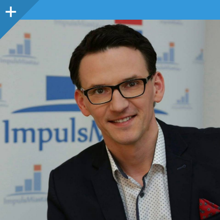
Panel
boczny