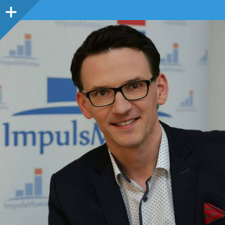
Panel
boczny