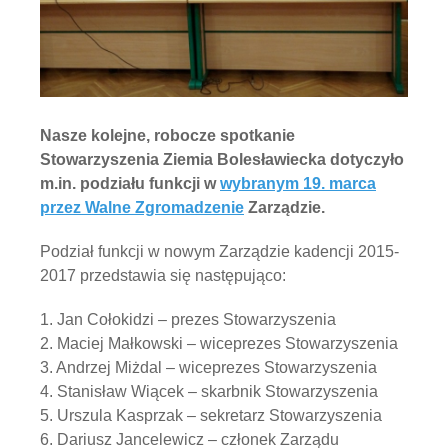
Nasze kolejne, robocze spotkanie
Stowarzyszenia Ziemia Bolesławiecka dotyczyło
m.in. podziału funkcji w
wybranym 19. marca
przez Walne Zgromadzenie
Zarządzie.
Podział funkcji w nowym Zarządzie kadencji 2015-
2017 przedstawia się następująco:
1. Jan Cołokidzi – prezes Stowarzyszenia
2. Maciej Małkowski – wiceprezes Stowarzyszenia
3. Andrzej Miżdal – wiceprezes Stowarzyszenia
4. Stanisław Wiącek – skarbnik Stowarzyszenia
5. Urszula Kasprzak – sekretarz Stowarzyszenia
6. Dariusz Jancelewicz – członek Zarządu