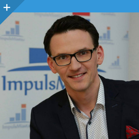
Panel
boczny