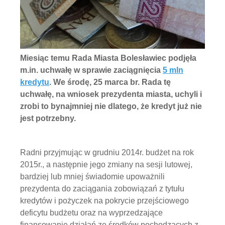
Miesiąc temu Rada Miasta Bolesławiec podjęła
m.in. uchwałę w sprawie zaciągnięcia
5 mln
kredytu
. We środę, 25 marca br. Rada tę
uchwałę, na wniosek prezydenta miasta, uchyli i
zrobi to bynajmniej nie dlatego, że kredyt już nie
jest potrzebny.
Radni przyjmując w grudniu 2014r. budżet na rok
2015r., a następnie jego zmiany na sesji lutowej,
bardziej lub mniej świadomie upoważnili
prezydenta do zaciągania zobowiązań z tytułu
kredytów i pożyczek na pokrycie przejściowego
deficytu budżetu oraz na wyprzedzające
finansowanie działań ze środków pochodzących z