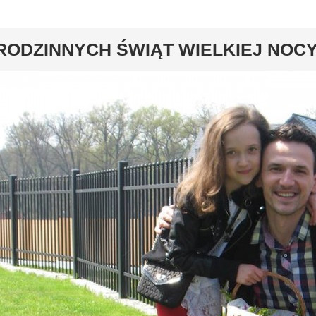
y
RODZINNYCH ŚWIĄT WIELKIEJ NOCY 