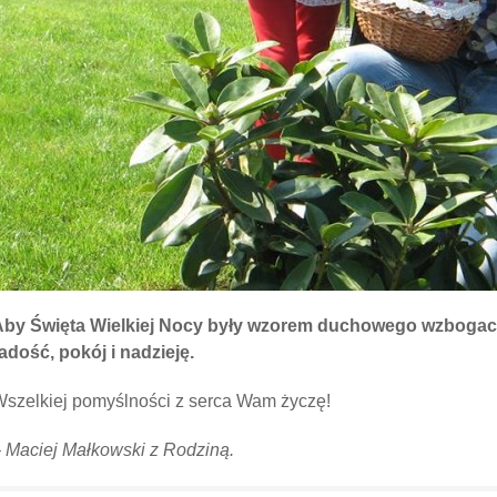
Aby Święta Wielkiej Nocy były wzorem duchowego wzbogace
adość, pokój i nadzieję.
szelkiej pomyślności z serca Wam życzę!
 Maciej Małkowski z Rodziną.