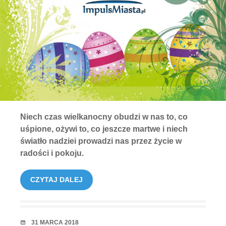
Niech czas wielkanocny obudzi w nas to, co
uśpione, ożywi to, co jeszcze martwe i niech
światło nadziei prowadzi nas przez życie w
radości i pokoju.
CZYTAJ DALEJ
RANDKA
31 MARCA 2018