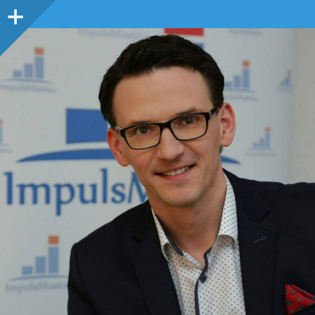
Panel
boczny