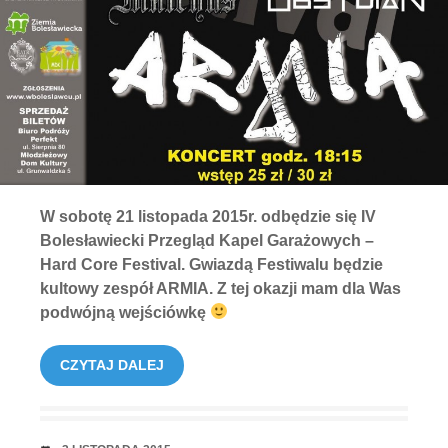
W sobotę 21 listopada 2015r. odbędzie się IV
Bolesławiecki Przegląd Kapel Garażowych –
Hard Core Festival. Gwiazdą Festiwalu będzie
kultowy zespół ARMIA. Z tej okazji mam dla Was
podwójną wejściówkę
CZYTAJ DALEJ