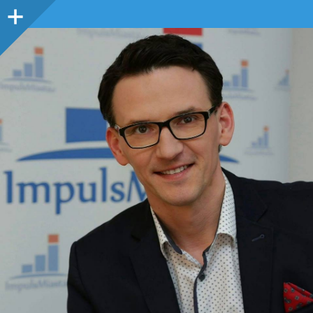
Panel
boczny