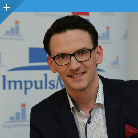
Panel
boczny