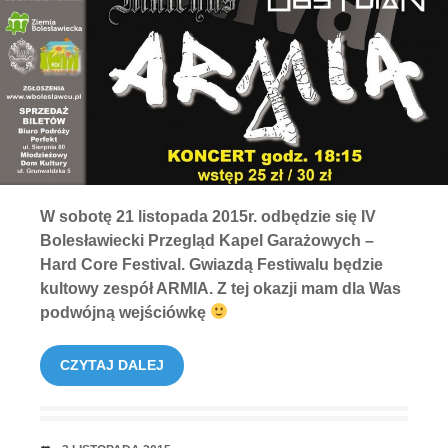
W sobotę 21 listopada 2015r. odbędzie się IV
Bolesławiecki Przegląd Kapel Garażowych –
Hard Core Festival. Gwiazdą Festiwalu będzie
kultowy zespół ARMIA. Z tej okazji mam dla Was
podwójną wejściówkę
CZYTAJ DALEJ