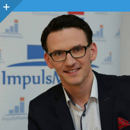
Panel
boczny