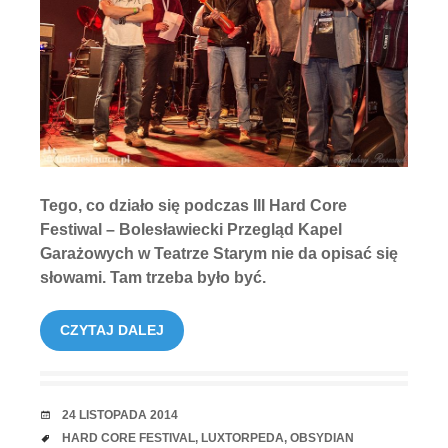
Tego, co działo się podczas III Hard Core
Festiwal – Bolesławiecki Przegląd Kapel
Garażowych w Teatrze Starym nie da opisać się
słowami. Tam trzeba było być.
CZYTAJ DALEJ
RANDKA
24 LISTOPADA 2014
TAGI
HARD CORE FESTIVAL
,
LUXTORPEDA
,
OBSYDIAN