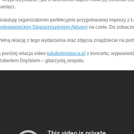
amięci.
ratuluję organizatorom perfekcyjnie przygotowanej imprezy z
olesławieckim Stowarzyszeniem Aktywni
na czele. Do zobacze
ełną relację z tego wydarzenia oraz zdjęcia znajdziecie na po
 poniżej relacja video
tubaboleslawca.pl
z koncertu, wypowiedź
obertem Drężkiem – gitarzystą zespołu.