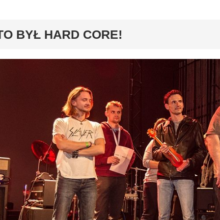
y
TO BYŁ HARD CORE!