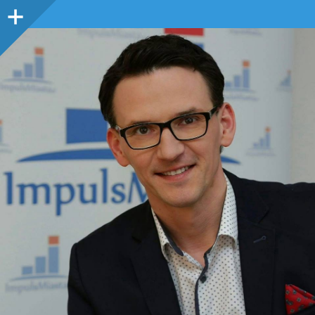
Panel
boczny