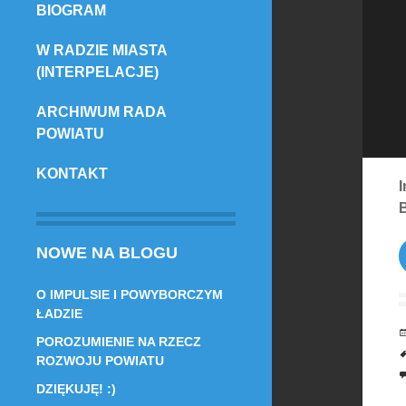
BIOGRAM
TREŚCI
W RADZIE MIASTA
(INTERPELACJE)
ARCHIWUM RADA
POWIATU
KONTAKT
I
B
NOWE NA BLOGU
O IMPULSIE I POWYBORCZYM
ŁADZIE
POROZUMIENIE NA RZECZ
ROZWOJU POWIATU
DZIĘKUJĘ! :)