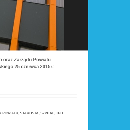
go oraz Zarządu Powiatu
kiego 25 czerwca 2015r.:
Y POWIATU
,
STAROSTA
,
SZPITAL
,
TPD