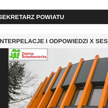
SEKRETARZ POWIATU
y
INTERPELACJE I ODPOWIEDZI X SE