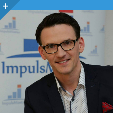
Panel
boczny