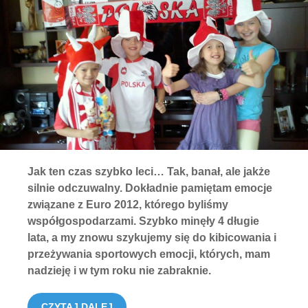
Jak ten czas szybko leci… Tak, banał, ale jakże
silnie odczuwalny. Dokładnie pamiętam emocje
związane z Euro 2012, którego byliśmy
współgospodarzami. Szybko minęły 4 długie
lata, a my znowu szykujemy się do kibicowania i
przeżywania sportowych emocji, których, mam
nadzieję i w tym roku nie zabraknie.
CZYTAJ DALEJ