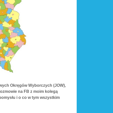
towych Okręgów Wyborczych (JOW),
 rozmowie na FB z moim kolegą
 pomysłu i o co w tym wszystkim