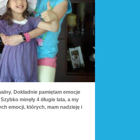
zuwalny. Dokładnie pamiętam emocje
Szybko minęły 4 długie lata, a my
ch emocji, których, mam nadzieję i