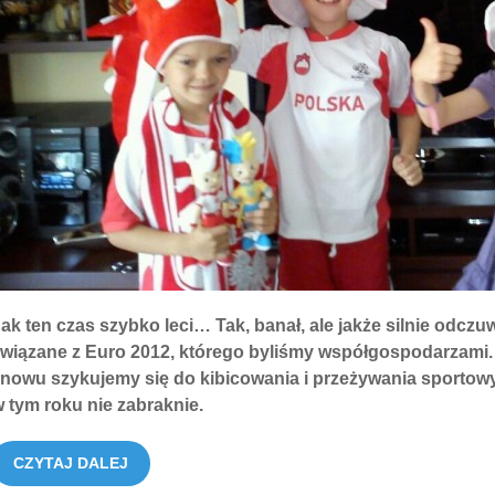
ak ten czas szybko leci… Tak, banał, ale jakże silnie odc
wiązane z Euro 2012, którego byliśmy współgospodarzami. 
nowu szykujemy się do kibicowania i przeżywania sportowy
 tym roku nie zabraknie.
CZYTAJ DALEJ