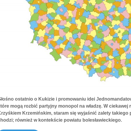
Głośno ostatnio o Kukizie i promowaniu idei Jednomanda
które mogą rozbić partyjny monopol na władzę. W ciekawej
rzyśkiem Krzemińskim, staram się wyjaśnić zalety takiego
hodzi; również w kontekście powiatu bolesławieckiego.