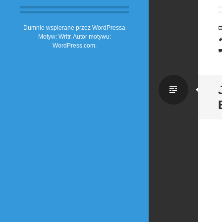
Dumnie wspierane przez WordPressa
Motyw: Writr. Autor motywu:
WordPress.com
.
Zwykł
wpis