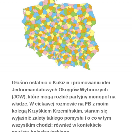
Głośno ostatnio o Kukizie i promowaniu idei
Jednomandatowych Okręgów Wyborczych
(JOW), które mogą rozbić partyjny monopol na
władzę. W ciekawej rozmowie na FB z moim
kolegą Krzyśkiem Krzemińskim, staram się
wyjaśnić zalety takiego pomysłu i o co w tym
wszystkim chodzi; również w kontekście