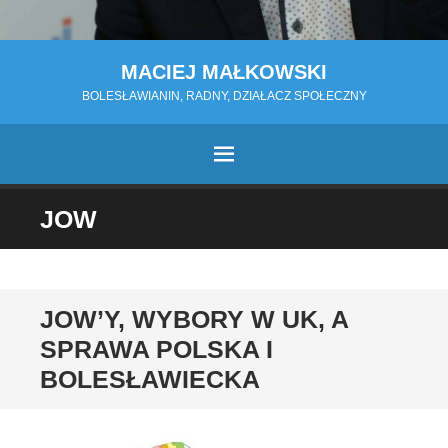
MACIEJ MAŁKOWSKI
BOLESŁAWIANIN, RADNY, DZIAŁACZ SPOŁECZNY
MENU
PRZESKOCZ
JOW
DO
TREŚCI
JOW’Y, WYBORY W UK, A
SPRAWA POLSKA I
BOLESŁAWIECKA