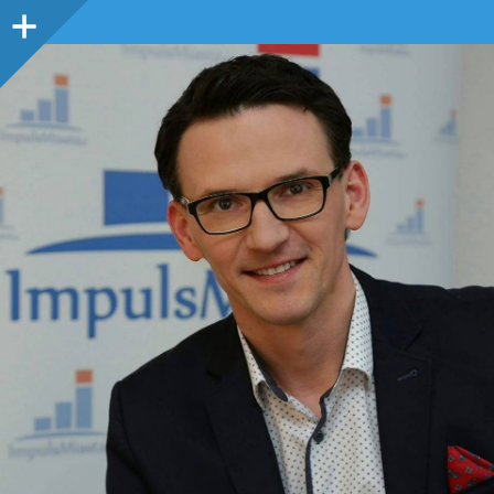
Panel
boczny