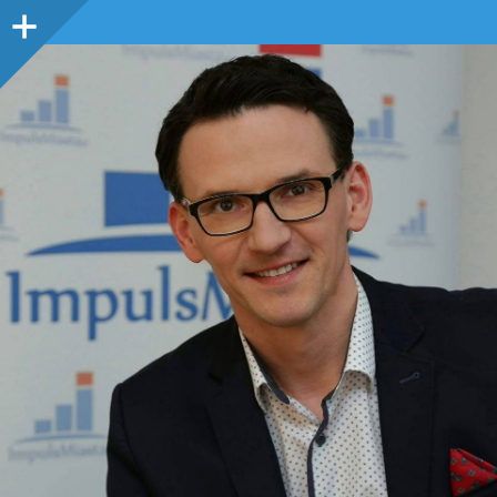
Panel
boczny