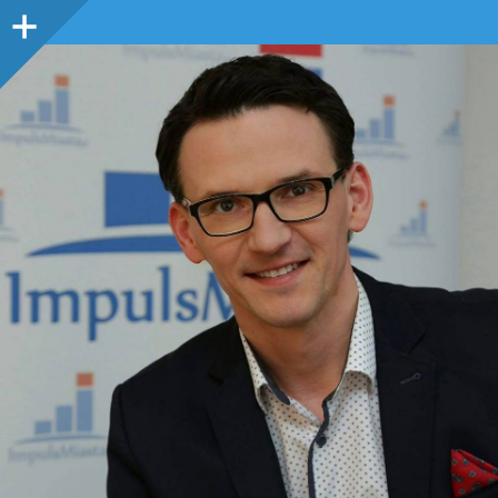
Panel
boczny