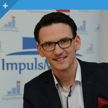
Panel
boczny