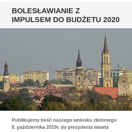
BOLESŁAWIANIE Z
IMPULSEM DO BUDŻETU 2020
Publikujemy treść naszego wniosku złożonego
8. października 2019r. do prezydenta miasta