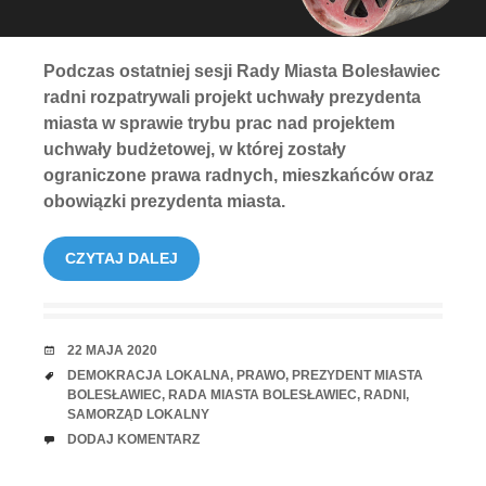
Podczas ostatniej sesji Rady Miasta Bolesławiec
radni rozpatrywali projekt uchwały prezydenta
miasta w sprawie trybu prac nad projektem
uchwały budżetowej, w której zostały
ograniczone prawa radnych, mieszkańców oraz
obowiązki prezydenta miasta.
CZYTAJ DALEJ
RANDKA
22 MAJA 2020
TAGI
DEMOKRACJA LOKALNA
,
PRAWO
,
PREZYDENT MIASTA
BOLESŁAWIEC
,
RADA MIASTA BOLESŁAWIEC
,
RADNI
,
SAMORZĄD LOKALNY
UWAGI
DODAJ KOMENTARZ