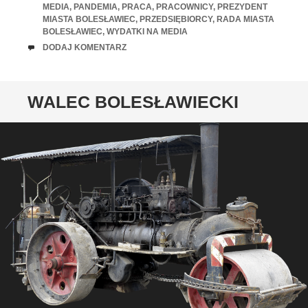
MEDIA
,
PANDEMIA
,
PRACA
,
PRACOWNICY
,
PREZYDENT
MIASTA BOLESŁAWIEC
,
PRZEDSIĘBIORCY
,
RADA MIASTA
BOLESŁAWIEC
,
WYDATKI NA MEDIA
UWAGI
DODAJ KOMENTARZ
WALEC BOLESŁAWIECKI