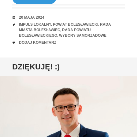
RANDKA
20 MAJA 2024
TAGI
IMPULS LOKALNY
,
POWIAT BOLESŁAWIECKI
,
RADA
MIASTA BOLESŁAWIEC
,
RADA POWIATU
BOLESŁAWIECKIEGO
,
WYBORY SAMORZĄDOWE
UWAGI
DODAJ KOMENTARZ
DZIĘKUJĘ! :)