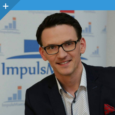
Panel
boczny