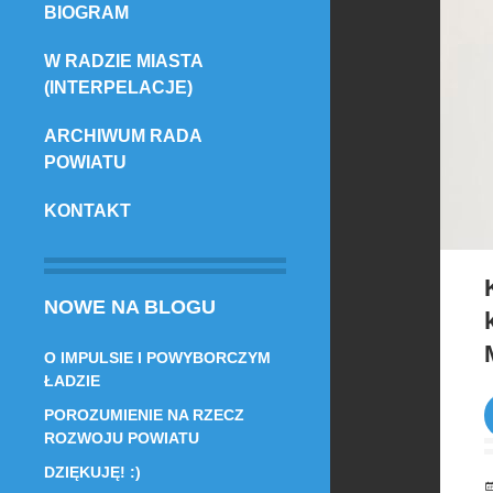
BIOGRAM
TREŚCI
W RADZIE MIASTA
(INTERPELACJE)
ARCHIWUM RADA
POWIATU
KONTAKT
NOWE NA BLOGU
O IMPULSIE I POWYBORCZYM
ŁADZIE
POROZUMIENIE NA RZECZ
ROZWOJU POWIATU
DZIĘKUJĘ! :)