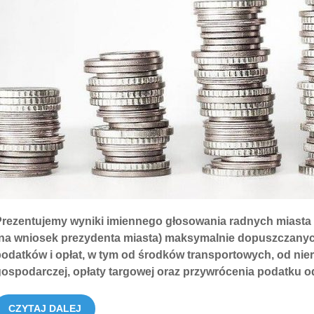
Prezentujemy wyniki imiennego głosowania radnych miasta 
(na wniosek prezydenta miasta) maksymalnie dopuszczany
odatków i opłat, w tym od środków transportowych, od nier
ospodarczej, opłaty targowej oraz przywrócenia podatku o
CZYTAJ DALEJ