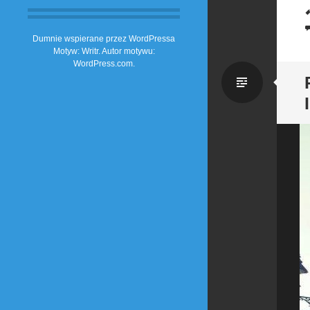
Dumnie wspierane przez WordPressa
Motyw: Writr. Autor motywu:
WordPress.com
.
Zwykł
wpis