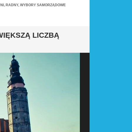
NI
,
RADNY
,
WYBORY SAMORZĄDOWE
WIĘKSZĄ LICZBĄ