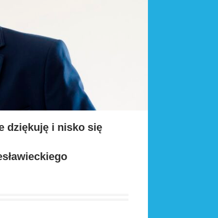
 dziękuję i nisko się
esławieckiego