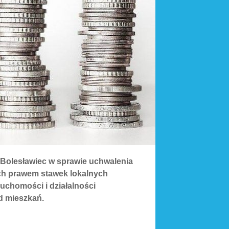
Bolesławiec w sprawie uchwalenia
ch prawem stawek lokalnych
uchomości i działalności
d mieszkań.