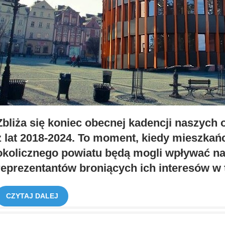
Zbliża się koniec obecnej kadencji naszy
z lat 2018-2024. To moment, kiedy mieszkań
okolicznego powiatu będą mogli wpływać na
reprezentantów broniących ich interesów w 
CZYTAJ DALEJ