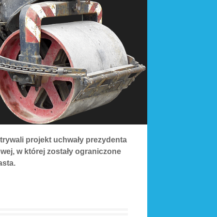
trywali projekt uchwały prezydenta
ej, w której zostały ograniczone
sta.