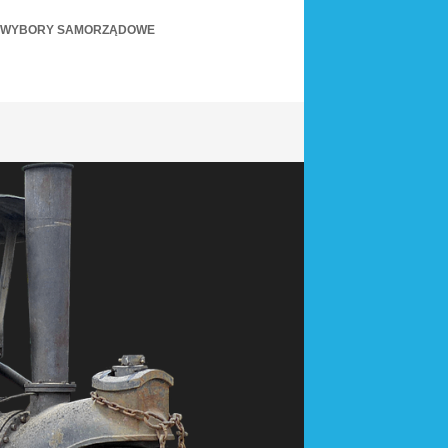
WYBORY SAMORZĄDOWE