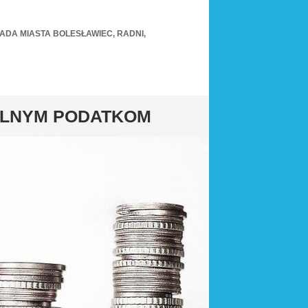
ADA MIASTA BOLESŁAWIEC
,
RADNI
,
ALNYM PODATKOM