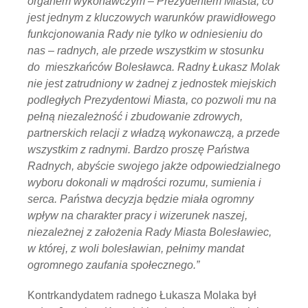
organem wykonawczym – Prezydentem Miasta, co
jest jednym z kluczowych warunków prawidłowego
funkcjonowania Rady nie tylko w odniesieniu do
nas – radnych, ale przede wszystkim w stosunku
do mieszkańców Bolesławca. Radny Łukasz Molak
nie jest zatrudniony w żadnej z jednostek miejskich
podległych Prezydentowi Miasta, co pozwoli mu na
pełną niezależność i zbudowanie zdrowych,
partnerskich relacji z władzą wykonawczą, a przede
wszystkim z radnymi. Bardzo proszę Państwa
Radnych, abyście swojego jakże odpowiedzialnego
wyboru dokonali w mądrości rozumu, sumienia i
serca. Państwa decyzja będzie miała ogromny
wpływ na charakter pracy i wizerunek naszej,
niezależnej z założenia Rady Miasta Bolesławiec,
w której, z woli bolesławian, pełnimy mandat
ogromnego zaufania społecznego.”
Kontrkandydatem radnego Łukasza Molaka był