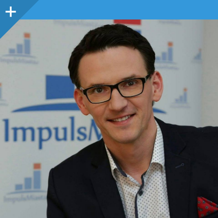
Panel
boczny