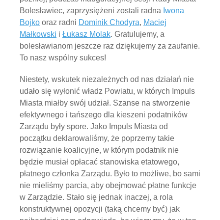
Bolesławiec, zaprzysiężeni zostali radna
Iwona
Bojko
oraz radni
Dominik Chodyra
,
Maciej
Małkowski
i
Łukasz Molak
. Gratulujemy, a
bolesławianom jeszcze raz dziękujemy za zaufanie.
To nasz wspólny sukces!
Niestety, wskutek niezależnych od nas działań nie
udało się wyłonić władz Powiatu, w których Impuls
Miasta miałby swój udział. Szanse na stworzenie
efektywnego i tańszego dla kieszeni podatników
Zarządu były spore. Jako Impuls Miasta od
początku deklarowaliśmy, że poprzemy takie
rozwiązanie koalicyjne, w którym podatnik nie
będzie musiał opłacać stanowiska etatowego,
płatnego członka Zarządu. Było to możliwe, bo sami
nie mieliśmy parcia, aby obejmować płatne funkcje
w Zarządzie. Stało się jednak inaczej, a rola
konstruktywnej opozycji (taką chcemy być) jak