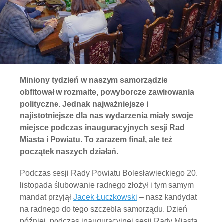
Miniony tydzień w naszym samorządzie
obfitował w rozmaite, powyborcze zawirowania
polityczne. Jednak najważniejsze i
najistotniejsze dla nas wydarzenia miały swoje
miejsce podczas inauguracyjnych sesji Rad
Miasta i Powiatu. To zarazem finał, ale też
początek naszych działań.
Podczas sesji Rady Powiatu Bolesławieckiego 20.
listopada ślubowanie radnego złożył i tym samym
mandat przyjął
Jacek Łuczkowski
– nasz kandydat
na radnego do tego szczebla samorządu. Dzień
później, podczas inauguracyjnej sesji Rady Miasta