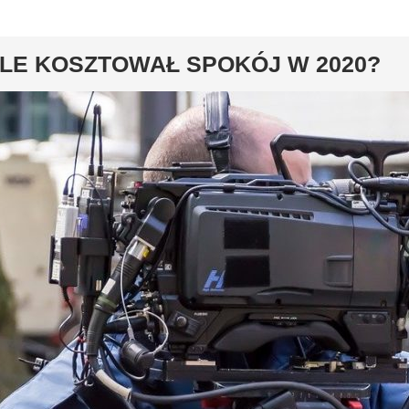
y
ILE KOSZTOWAŁ SPOKÓJ W 2020?