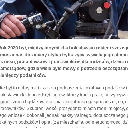
ok 2020 był, między innymi, dla bolesławian rokiem szcze
musza nas do zmiany stylu i trybu życia w wielu jego sferac
iznesu, pracodawców i pracowników, dla rodziców, dzieci i 
samorządów, gdzie wiele było mowy o potrzebie oszczędzan
pieniędzy podatników.
ie był to dobry rok i czas do podnoszenia lokalnych podatków i 
olesławieckich przedsiębiorców, którzy tracili pracę, otrzymywa
graniczenia bądź zawieszania działalności gospodarczej, co,
racowników. Skupieni wokół prezydenta miasta radni miejscy, o f
ego wniosek, dokonali jednak maksymalnego, dopuszczanego 
okalnych podatków i opłat (za mieszkania, od nieruchomości dz